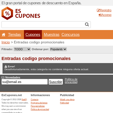
El gran portal de cupones 
Tiendas
Cupones
Inicio
> Entradas codigo pr