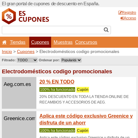
El gran portal de cupones 
Tiendas
Cupones
Inicio
>
Cupones
> Electro