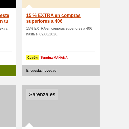
 este
15 % EXTRA en compras
n tu
superiores a 40€
extra
15% EXTRA en compras superiores a 40€
hasta el 09/08/2026.
Cupón
Termina MAÑANA
Encuesta: novedad
Sarenza.es