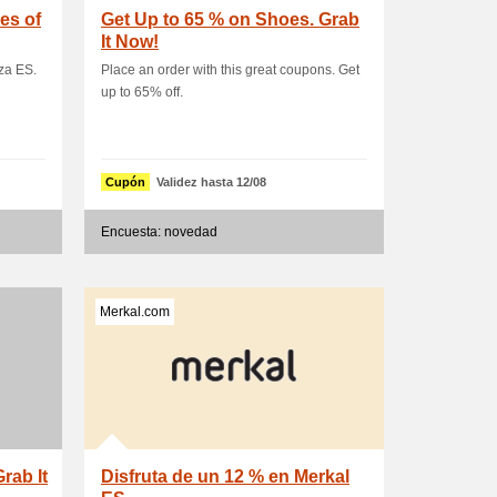
es of
Get Up to 65 % on Shoes. Grab
It Now!
za ES.
Place an order with this great coupons. Get
up to 65% off.
Cupón
Validez hasta 12/08
Encuesta: novedad
Merkal.com
rab It
Disfruta de un 12 % en Merkal