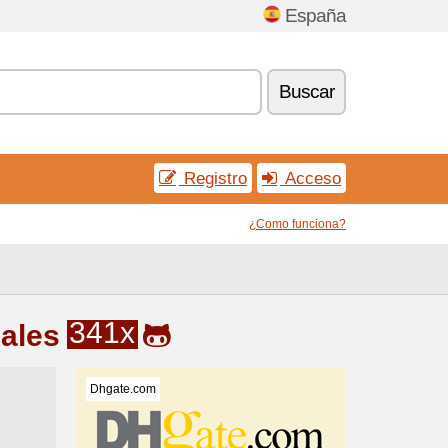
España
Buscar
Registro
Acceso
¿Como funciona?
341x
ales
Dhgate.com