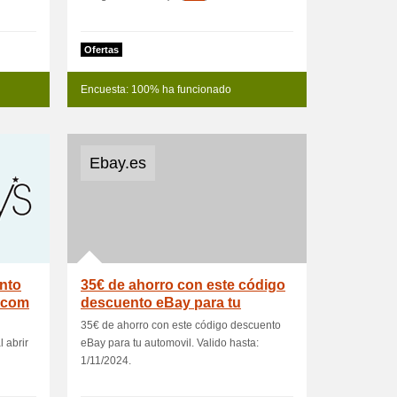
Ofertas
Encuesta: 100% ha funcionado
Ebay.es
nto
35€ de ahorro con este código
.com
descuento eBay para tu
automov
35€ de ahorro con este código descuento
 abrir
eBay para tu automovil. Valido hasta:
1/11/2024.