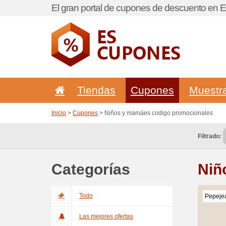
El gran portal de cupones de descuento en 
Tiendas
Cupones
Muestr
Inicio
>
Cupones
> Niños y mamáes codigo promocionales
Filtrado:
Categorías
Niñ
Todo
Pepeje
Las mejores ofertas