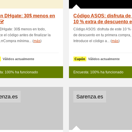
n DHgate: 30$ menos en
Código ASOS: disfruta de
10 % extra de descuento e
p
DHgate: 30$ menos en todo,
Código ASOS: disfruta de este 10 % 
ce el código antes de finalizar la
de descuento en tu primera compra,
rrCompra mínima... (
más
)
Introduce el código a... (
más
)
Válidos actualmente
Cupón
Válidos actualmente
ta: 100% ha funcionado
Encuesta: 100% ha funcionado
enza.es
Sarenza.es