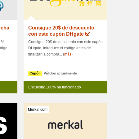
echa
Consigue 20$ de descuento
con este cupón DHgate
5 %
Consigue 20$ de descuento con este cupón
ódigo
DHgate, Introduce el código antes de
finalizar la compra... (
más
)
Cupón
Válidos actualmente
Encuesta: 100% ha funcionado
Merkal.com