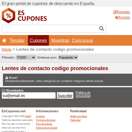
El gran portal de cupones 
Tiendas
Cupones
Inicio
> Lentes de contacto