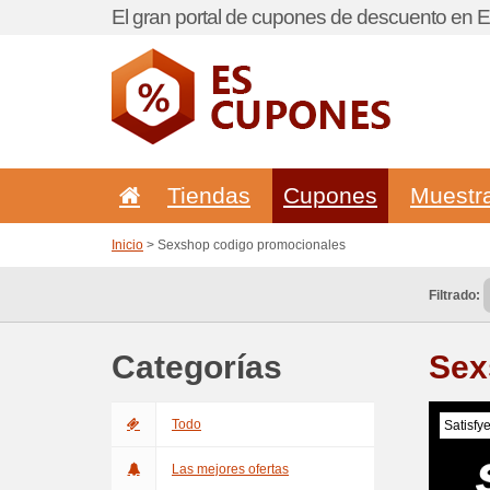
El gran portal de cupones de descuento en 
Tiendas
Cupones
Muestr
Inicio
> Sexshop codigo promocionales
Filtrado:
Categorías
Sex
Todo
Satisfy
Las mejores ofertas