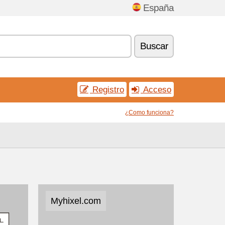
España
Buscar
Registro
Acceso
¿Como funciona?
Myhixel.com