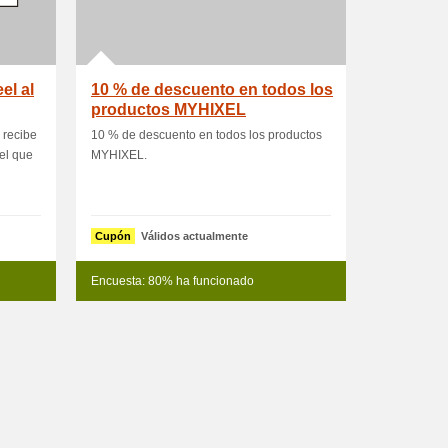
el al
10 % de descuento en todos los
productos MYHIXEL
 recibe
10 % de descuento en todos los productos
el que
MYHIXEL.
Cupón
Válidos actualmente
Encuesta: 80% ha funcionado