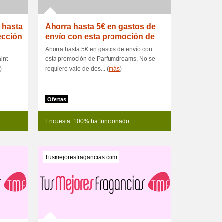
 hasta
Ahorra hasta 5€ en gastos de
ección
envío con esta promoción de
Par
Ahorra hasta 5€ en gastos de envío con
int
esta promoción de Parfumdreams, No se
)
requiere vale de des... (
más
)
Ofertas
Encuesta: 100% ha funcionado
Tusmejoresfragancias.com