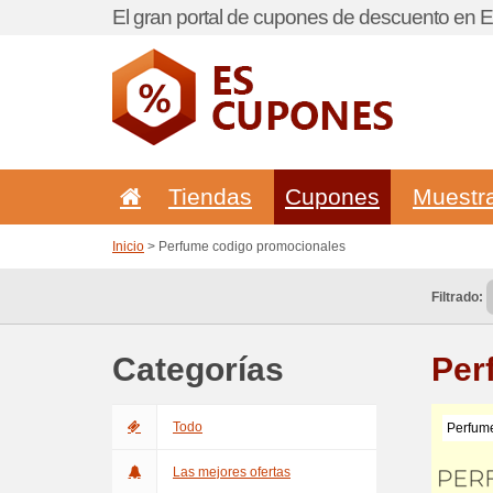
El gran portal de cupones de descuento en 
Tiendas
Cupones
Muestr
Inicio
> Perfume codigo promocionales
Filtrado:
Categorías
Per
Todo
Perfum
Las mejores ofertas