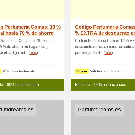
n Perfumeria Comas: 10 %
Código Perfumeria Comas
 al hasta 70 % de ahorro
% EXTRA de descuento en
compr
Perfumeria Comas: 10 % extra al
Código Perfumeria Comas: 10 % E
0 % de ahorro en fragancias,
descuento en tus compras de cofres
e el código ant... (
más
)
por tiempo limit... (
más
)
Válidos actualmente
Cupón
Válidos actualmente
ta: 100% ha funcionado
Encuesta: 100% ha funcionado
fumdreams.es
Parfumdreams.es