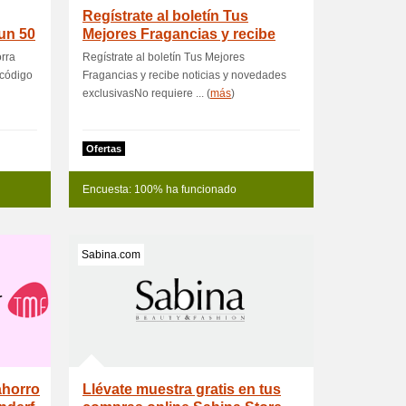
Regístrate al boletín Tus
un 50
Mejores Fragancias y recibe
notici
rra
Regístrate al boletín Tus Mejores
 código
Fragancias y recibe noticias y novedades
exclusivasNo requiere ... (
más
)
Ofertas
Encuesta: 100% ha funcionado
Sabina.com
ahorro
Llévate muestra gratis en tus