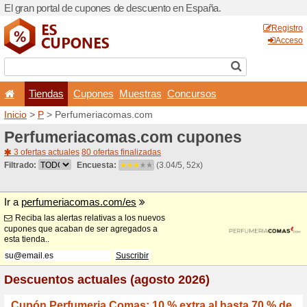
El gran portal de cupones 
Tiendas
Cupones
Inicio
>
P
> Perfumeriacom