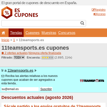
El gran portal de cupones 
Tiendas
Cupones
Inicio
>
1
> 11teamsports.e