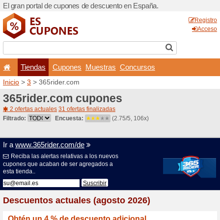
El gran portal de cupones 
Tiendas
Cupones
Inicio
>
3
> 365rider.com