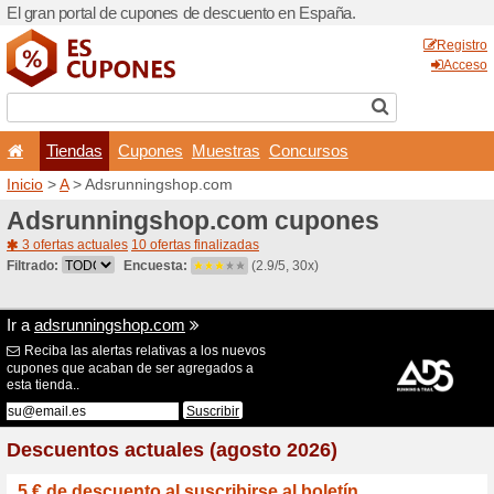
El gran portal de cupones 
Tiendas
Cupones
Inicio
>
A
> Adsrunningsho