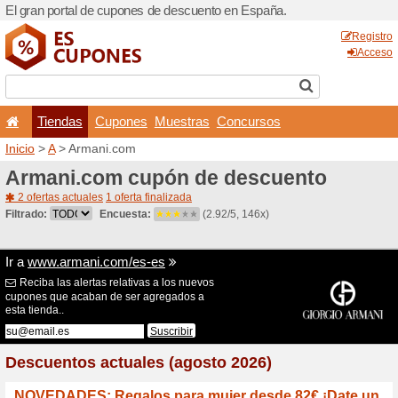
El gran portal de cupones 
Tiendas
Cupones
Inicio
>
A
> Armani.com