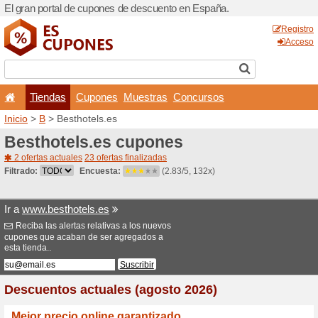
El gran portal de cupones 
Tiendas
Cupones
Inicio
>
B
> Besthotels.es