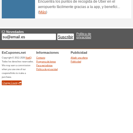
Sin gastos de gestió
100% ha funcionado
Ofertas
Best Hotels no le cobrará nin
Ofertas finalizada... (23x)
Ofertas relacionada