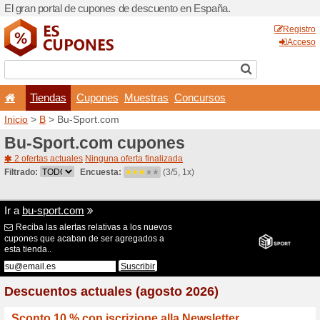
El gran portal de cupones 
Tiendas
Cupones
Inicio
>
B
> Bu-Sport.com