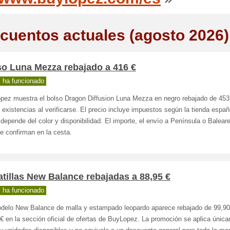
cuentos actuales (agosto 2026)
so Luna Mezza rebajado a 416 €
 ha funcionado
pez muestra el bolso Dragon Diffusion Luna Mezza en negro rebajado de 453
 existencias al verificarse. El precio incluye impuestos según la tienda españ
 depende del color y disponibilidad. El importe, el envío a Península o Baleare
se confirman en la cesta.
tillas New Balance rebajadas a 88,95 €
 ha funcionado
delo New Balance de malla y estampado leopardo aparece rebajado de 99,90
€ en la sección oficial de ofertas de BuyLopez. La promoción se aplica únic