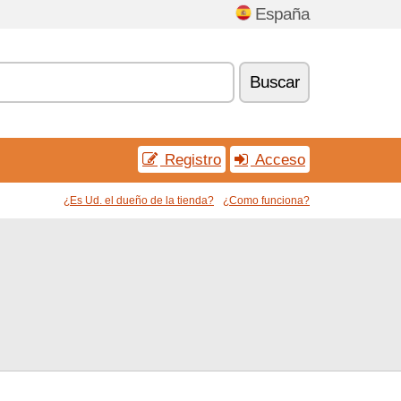
España
Buscar
Registro
Acceso
¿Es Ud. el dueño de la tienda?
¿Como funciona?