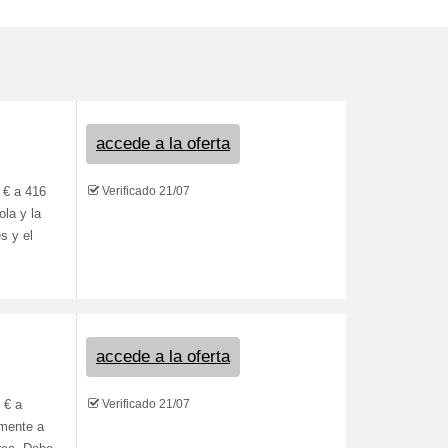
accede a la oferta
Verificado 21/07
 € a 416
ola y la
s y el
accede a la oferta
Verificado 21/07
 € a
amente a