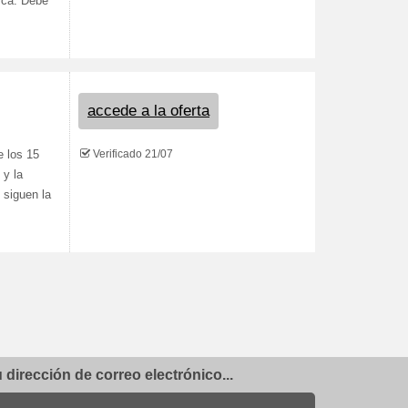
rca. Debe
accede a la oferta
Verificado 21/07
e los 15
 y la
o siguen la
dirección de correo electrónico...