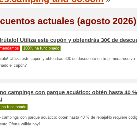
cuentos actuales (agosto 2026)
frútalo! Utiliza este cupón y obtendrás 30€ de descu
mendamos
100% ha funcionado
útalo! Utiliza este cupón y obtendrás 30€ de descuento en tu primera reserva
onado el cupón?
mo campings con parque acuático: obtén hasta 40 %
j
 ha funcionado
 campings con parque acuático: obtén hasta 40 % de rebajaNo requiere códi
nto¡Oferta válida hoy!