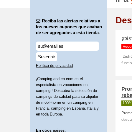
Des
Reciba las alertas relativas a
los nuevos cupones que acaban
de ser agregados a esta tienda.
¡Dis
Reco
Suscribir
¡Disfr
funci
Política de privacidad
¡Camping-and-co.com es el
especialista en vacaciones en
Pro
camping ! Descubra la selección de
reba
campings de calidad para su alquiler
de mobil-home en un camping en
100%
Francia, camping en España, Italia y
Promo
en toda Europa.
descue
En otros países: