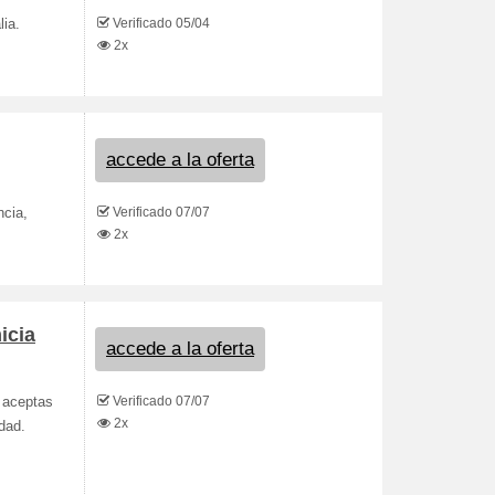
Verificado 05/04
lia.
2x
accede a la oferta
Verificado 07/07
ncia,
2x
icia
accede a la oferta
Verificado 07/07
, aceptas
2x
dad.