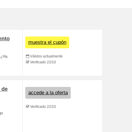
ento
muestra el cupón
Válidos actualmente
. ¿Ha
Verificado 22/10
 de
accede a la oferta
Verificado 22/10
go