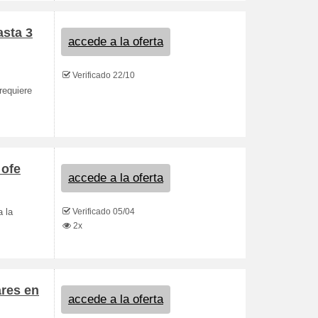
sta 3
accede a la oferta
Verificado 22/10
requiere
 ofe
accede a la oferta
Verificado 05/04
a la
2x
ares en
accede a la oferta