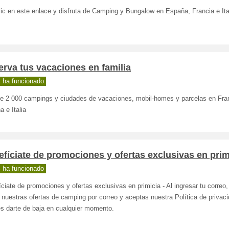
ic en este enlace y disfruta de Camping y Bungalow en España, Francia e Ita
rva tus vacaciones en familia
 ha funcionado
e 2 000 campings y ciudades de vacaciones, mobil-homes y parcelas en Fra
 e Italia
fíciate de promociones y ofertas exclusivas en prim
 ha funcionado
ciate de promociones y ofertas exclusivas en primicia - Al ingresar tu correo
r nuestras ofertas de camping por correo y aceptas nuestra Política de privaci
s darte de baja en cualquier momento.