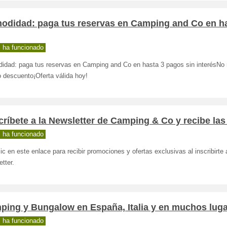
odidad: paga tus reservas en Camping and Co en ha
 ha funcionado
idad: paga tus reservas en Camping and Co en hasta 3 pagos sin interésNo 
 descuento¡Oferta válida hoy!
ríbete a la Newsletter de Camping & Co y recibe las
 ha funcionado
ic en este enlace para recibir promociones y ofertas exclusivas al inscribirte 
tter.
ping y Bungalow en España, Italia y en muchos lug
 ha funcionado