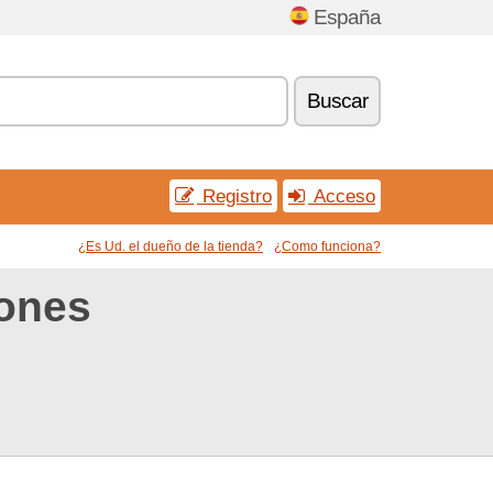
España
Buscar
Registro
Acceso
¿Es Ud. el dueño de la tienda?
¿Como funciona?
ones