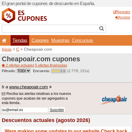
El gran portal de cupones 
Tiendas
Cupones
Inicio
>
C
> Cheapoair.com