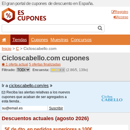
El gran portal de cupones 
Tiendas
Cupones
Inicio
>
C
> Cicloscabello.