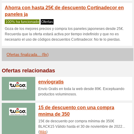
Outlet en Cortinadec
% de d
100% ha funcionado
Ofertas
Ahorra y llévate a casa los m
de descuento en la sección Out
Estores desde solo 3