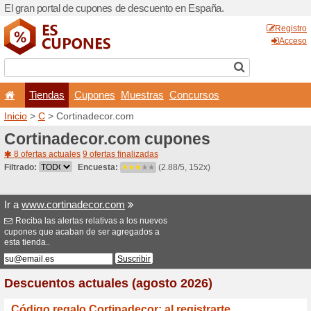
El gran portal de cupones 
Tiendas
Cupones
Inicio
>
C
> Cortinadecor.c