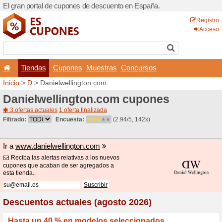
El gran portal de cupones 
Tiendas
Cupones
Inicio
>
D
> Danielwellingt