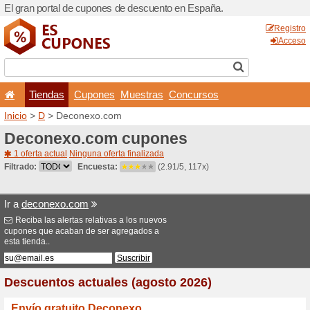
El gran portal de cupones 
Tiendas
Cupones
Inicio
>
D
> Deconexo.com