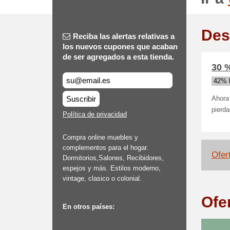
Des
Reciba las alertas relativas a
los nuevos cupones que acaban
de ser agregados a esta tienda.
30 
42% 
Suscribir
Ahora 
pierd
Política de privacidad
Compra online muebles y
complementos para el hogar.
Ofert
Dormitorios,Salones, Recibidores,
espejos y más. Estilos moderno,
vintage, clasico o colonial.
Ofe
En otros países: