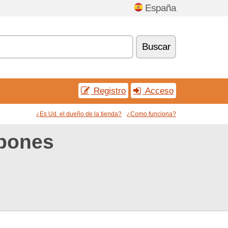
España
Buscar
Registro
Acceso
¿Es Ud. el dueño de la tienda?
¿Como funciona?
upones