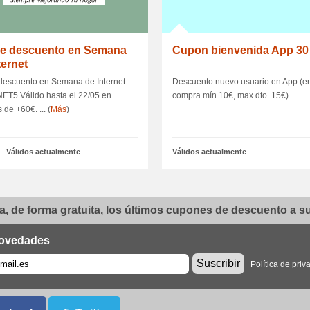
de descuento en Semana
Cupon bienvenida App 30
ternet
descuento en Semana de Internet
Descuento nuevo usuario en App (e
ET5 Válido hasta el 22/05 en
compra mín 10€, max dto. 15€).
 de +60€. ... (
Más
)
Válidos actualmente
Válidos actualmente
, de forma gratuita, los últimos cupones de descuento a su 
ovedades
Suscribir
Política de priv