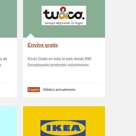
Envíos gratis
a de
Envío Gratis en toda la web desde 89€.
e
Exceptuando productos voluminosos.
Cupón
Válidos actualmente