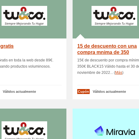
gratis
15 de descuento con una
compra mnima de 350
ratis en toda la web desde 89€.
15€ de descuento por compra mínim
uando productos voluminosos.
350€ BLACK15 Válido hasta el 30 d
noviembre de 2022... (
Más
)
Válidos actualmente
Cupón
Válidos actualmente