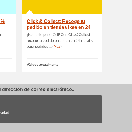
 %
Click & Collect: Recoge tu
pedido en tiendas Ikea en 24
hor
n
¡Ikea te lo pone fácil! Con Click&Collect
recoge tu pedido en tienda en 24h, gratis
para pedidos ... (
Más
)
Válidos actualmente
dirección de correo electrónico...
acidad