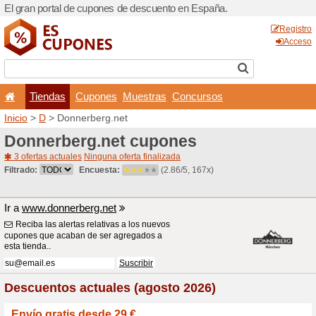
El gran portal de cupones 
Tiendas
Cupones
Inicio
>
D
> Donnerberg.ne