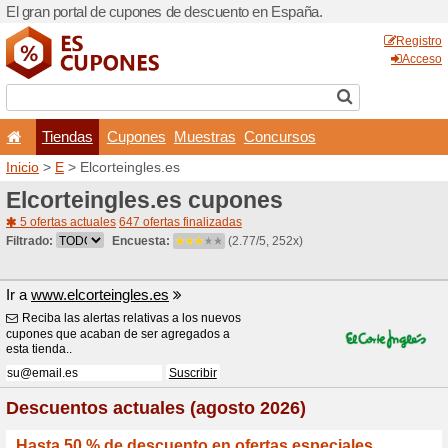
El gran portal de cupones 
Tiendas
Cupones
Inicio
>
E
> Elcorteingles.e