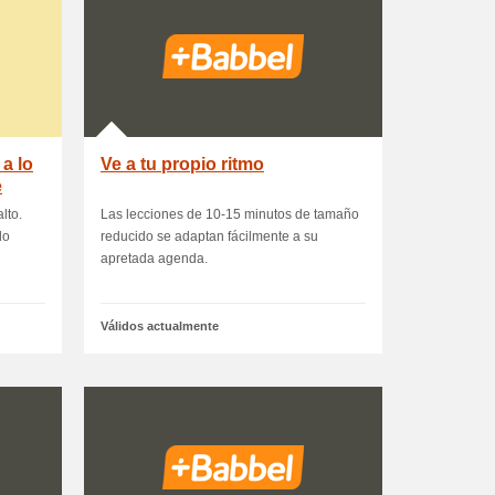
a lo
Ve a tu propio ritmo
e
lto.
Las lecciones de 10-15 minutos de tamaño
lo
reducido se adaptan fácilmente a su
apretada agenda.
Válidos actualmente