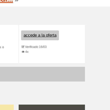
accede a la oferta
Verificado 16/03
s o
4x