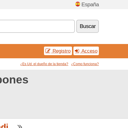
España
Buscar
Registro
Acceso
¿Es Ud. el dueño de la tienda?
¿Como funciona?
pones
i...