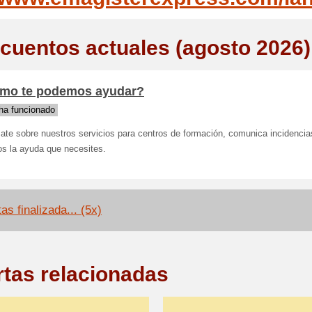
cuentos actuales (agosto 2026)
mo te podemos ayudar?
ha funcionado
ate sobre nuestros servicios para centros de formación, comunica incidencia
os la ayuda que necesites.
as finalizada... (5x)
rtas relacionadas