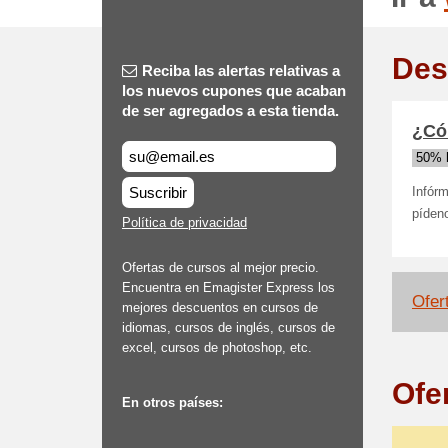
Des
Reciba las alertas relativas a
los nuevos cupones que acaban
de ser agregados a esta tienda.
¿Có
50% 
Suscribir
Infórm
píden
Política de privacidad
Ofertas de cursos al mejor precio.
Encuentra en Emagister Express los
Ofert
mejores descuentos en cursos de
idiomas, cursos de inglés, cursos de
excel, cursos de photoshop, etc.
Ofe
En otros países: