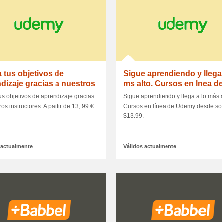
 tus objetivos de
Sigue aprendiendo y llega 
dizaje gracias a nuestros
ms alto. Cursos en lnea d
uctores.
Udemy d.
us objetivos de aprendizaje gracias
Sigue aprendiendo y llega a lo más a
os instructores. A partir de 13, 99 €.
Cursos en línea de Udemy desde so
$13.99.
 actualmente
Válidos actualmente