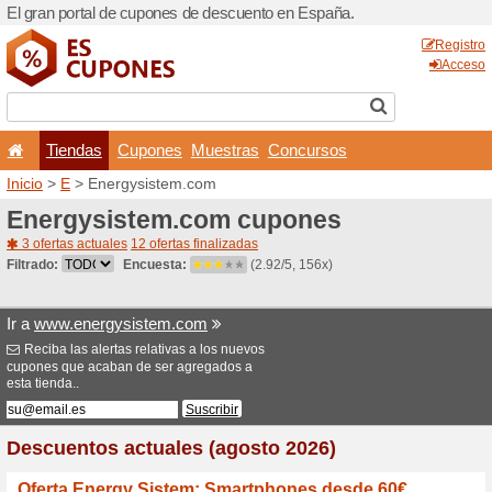
El gran portal de cupones 
Tiendas
Cupones
Inicio
>
E
> Energysistem.