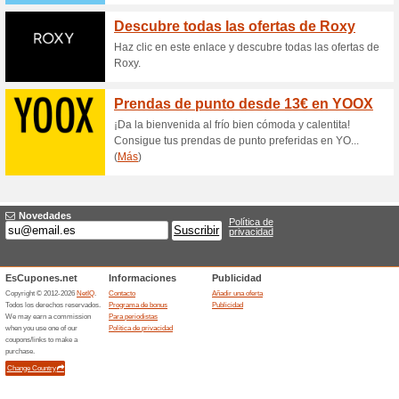
más. Además no necesitas usa
precios se aplican directamen
Promoción Energy Sis
78% ha funcionado
Ofertas
Consigue los portes gratis en
mínimo 50€. Es así de sencillo
promociones de Energy Sistem 