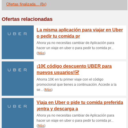
activar tus vales.
Electrodomésticos pa
13,90 €
100% ha funcionado
Ofertas
Echa un vistazo a los product
Electrodomésticos para el cui
Compra secadores de pelo, re