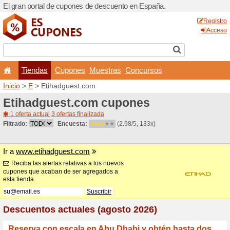
El gran portal de cupones 
Tiendas
Cupones
Inicio
>
E
> Etihadguest.co