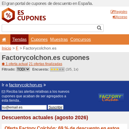
El gran portal de cupones 
Tiendas
Cupones
Inicio
>
F
> Factorycolchon