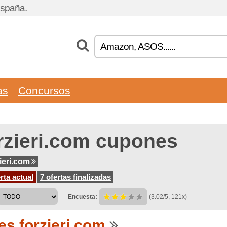
España.
as
Concursos
rzieri.com cupones
ieri.com
rta actual
7 ofertas finalizadas
Encuesta:
(3.02/5, 121x)
es.forzieri.com