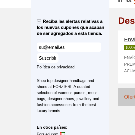
Des
Reciba las alertas relativas a
los nuevos cupones que acaban
de ser agregados a esta tienda.
Enví
100%
Suscribir
ENVÍ
PREM
Política de privacidad
ACUM
Shop top designer handbags and
shoes at FORZIERI. A curated
selection of womens purses, mens
Ofert
bags, designer shoes, jewellery and
fashion accessories from the best
luxury brands.
En otros países:
Forzieri.com