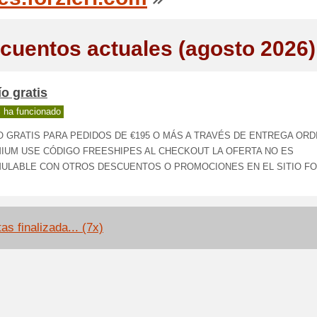
cuentos actuales (agosto 2026)
o gratis
 ha funcionado
O GRATIS PARA PEDIDOS DE €195 O MÁS A TRAVÉS DE ENTREGA ORD
IUM USE CÓDIGO FREESHIPES AL CHECKOUT LA OFERTA NO ES
ULABLE CON OTROS DESCUENTOS O PROMOCIONES EN EL SITIO FO
as finalizada... (7x)