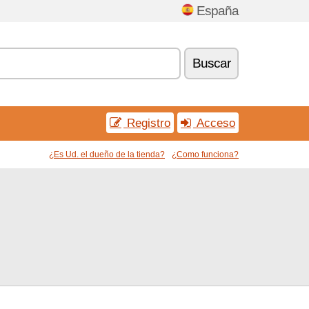
España
Buscar
Registro
Acceso
¿Es Ud. el dueño de la tienda?
¿Como funciona?