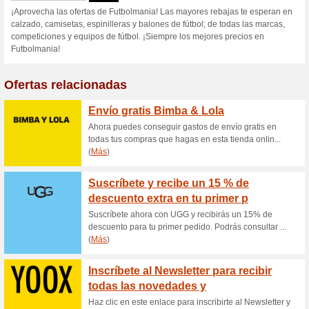
¡Si tu hijo es fan de
todas s
100% ha funcionado
Ofertas
¡Si tu hijo es fan de Messi c
accesorios!No requiere código
Promociones Futbolma