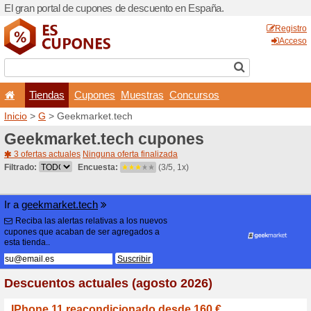
El gran portal de cupones 
Tiendas
Cupones
Inicio
>
G
> Geekmarket.te