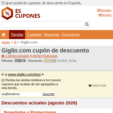
El gran portal de cupones 
Tiendas
Cupones
Inicio
>
G
> Giglio.com