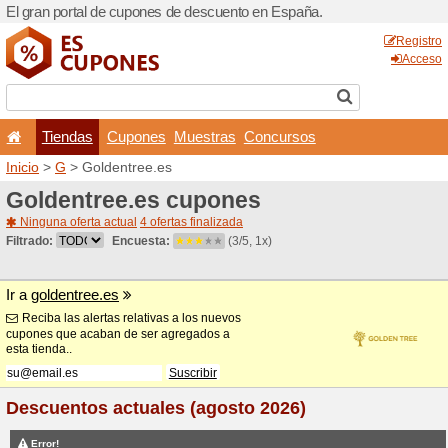
El gran portal de cupones 
Tiendas
Cupones
Inicio
>
G
> Goldentree.es