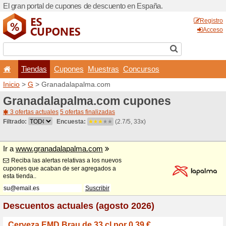
El gran portal de cupones 
Tiendas
Cupones
Inicio
>
G
> Granadalapal