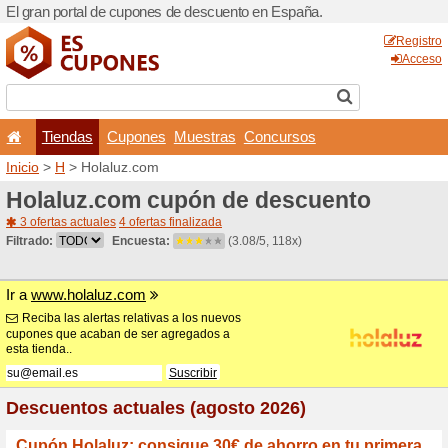
El gran portal de cupones 
Tiendas
Cupones
Inicio
>
H
> Holaluz.com