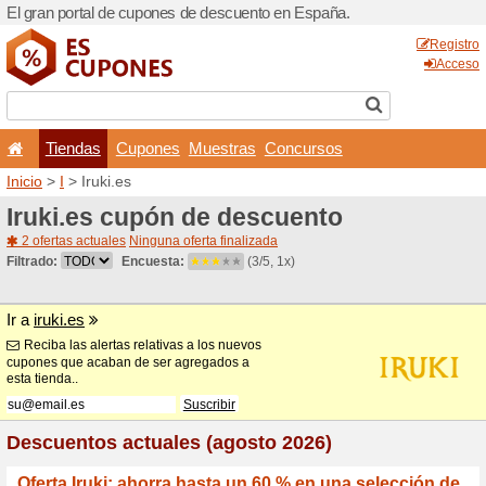
El gran portal de cupones 
Tiendas
Cupones
Inicio
>
I
> Iruki.es