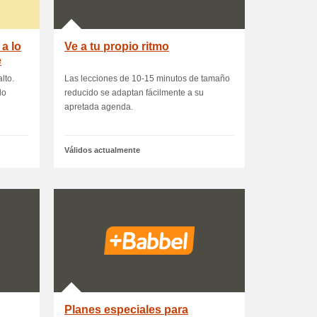
a lo
Ve a tu propio ritmo
e
lto.
Las lecciones de 10-15 minutos de tamaño
lo
reducido se adaptan fácilmente a su
apretada agenda.
Válidos actualmente
Planes especiales para