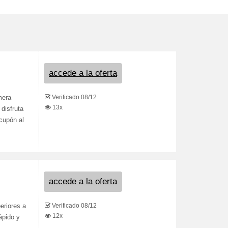
accede a la oferta
Verificado 08/12
mera
13x
disfruta
 cupón al
accede a la oferta
Verificado 08/12
eriores a
12x
ápido y