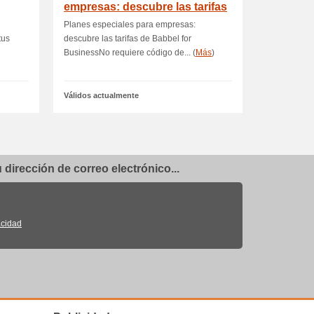
empresas: descubre las tarifas
de Bab
Planes especiales para empresas:
tus
descubre las tarifas de Babbel for
BusinessNo requiere código de... (
Más
)
Válidos actualmente
dirección de correo electrónico...
acidad