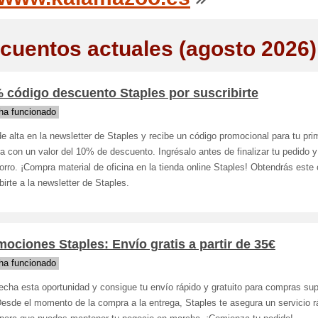
cuentos actuales (agosto 2026)
 código descuento Staples por suscribirte
ha funcionado
e alta en la newsletter de Staples y recibe un código promocional para tu pri
 con un valor del 10% de descuento. Ingrésalo antes de finalizar tu pedido y 
orro. ¡Compra material de oficina en la tienda online Staples! Obtendrás este
birte a la newsletter de Staples.
ociones Staples: Envío gratis a partir de 35€
ha funcionado
cha esta oportunidad y consigue tu envío rápido y gratuito para compras sup
esde el momento de la compra a la entrega, Staples te asegura un servicio r