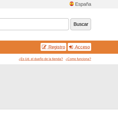
España
Buscar
Registro
Acceso
¿Es Ud. el dueño de la tienda?
¿Como funciona?