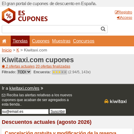
El gran portal de cupones 
Tiendas
Cupones
Inicio
>
K
> Kiwitaxi.com