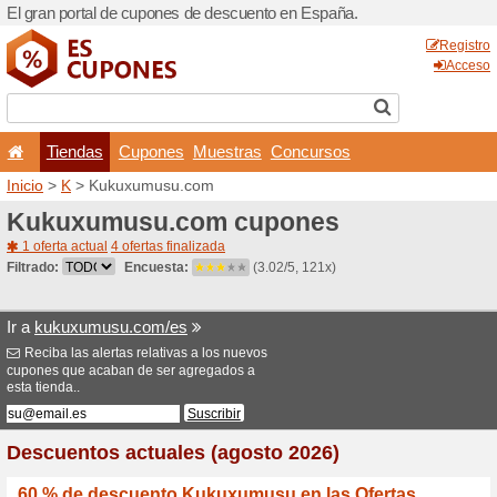
El gran portal de cupones 
Tiendas
Cupones
Inicio
>
K
> Kukuxumusu.c