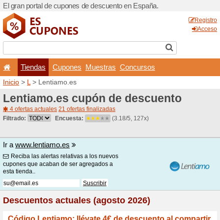
El gran portal de cupones 
Tiendas
Cupones
Inicio
>
L
> Lentiamo.es