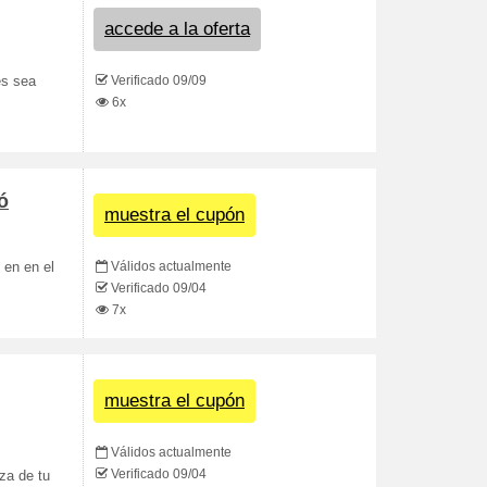
accede a la oferta
Verificado 09/09
es sea
6x
ó
muestra el cupón
Válidos actualmente
 en en el
Verificado 09/04
7x
muestra el cupón
Válidos actualmente
Verificado 09/04
za de tu