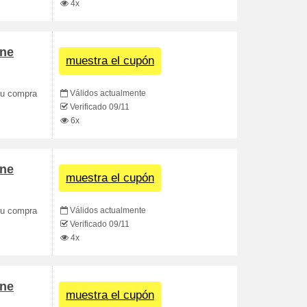
4x
ane
muestra el cupón
Válidos actualmente
 tu compra
Verificado 09/11
6x
ane
muestra el cupón
Válidos actualmente
 tu compra
Verificado 09/11
4x
ane
muestra el cupón