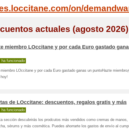
es.loccitane.com/on/demandwar
cuentos actuales (agosto 2026)
te miembro LOccitane y por cada Euro gastado gana
 ha funcionado
 miembro LOccitane y por cada Euro gastado ganas un puntoHazte miembro¡
 hoy!
tas de LOccitane: descuentos, regalos gratis y más
 ha funcionado
ta sección descubrirás los prodcutos más vendidos como cremas de manos, 
cha, sérums y más cosmética. Puedes ahorrarte los gastos de envío al cumpli