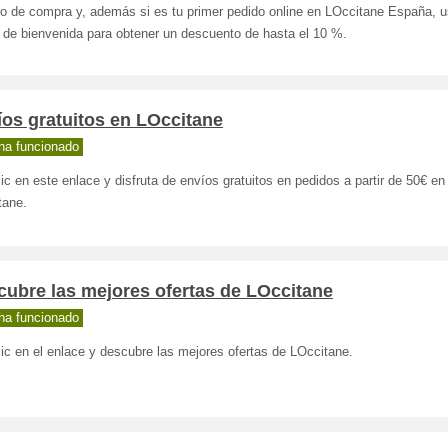
o de compra y, además si es tu primer pedido online en LOccitane España, u
 de bienvenida para obtener un descuento de hasta el 10 %.
os gratuitos en LOccitane
ha funcionado
ic en este enlace y disfruta de envíos gratuitos en pedidos a partir de 50€ en
tane.
ubre las mejores ofertas de LOccitane
ha funcionado
ic en el enlace y descubre las mejores ofertas de LOccitane.