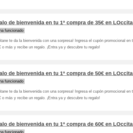
lo de bienvenida en tu 1ª compra de 35€ en LOccit
ha funcionado
tane te da la bienvenida con una sorpresa! Ingresa el cupón promocional en
 o más y recibe un regalo. ¡Entra ya y descubre tu regalo!
lo de bienvenida en tu 1ª compra de 50€ en LOccit
ha funcionado
tane te da la bienvenida con una sorpresa! Ingresa el cupón promocional en
 o más y recibe un regalo. ¡Entra ya y descubre tu regalo!
lo de bienvenida en tu 1ª compra de 60€ en LOccit
ha funcionado