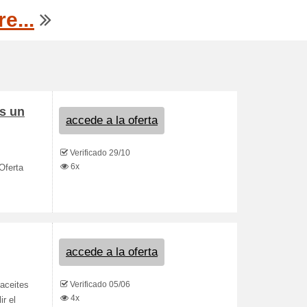
e...
s un
accede a la oferta
Verificado 29/10
6x
Oferta
accede a la oferta
Verificado 05/06
aceites
4x
r el