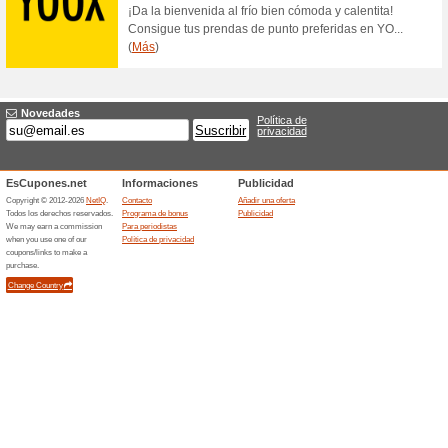
Ahora si dejas tu correo en la
compra. Entra para descubrir
precios increíbles. No lo pie
mejores zapatos
Botas y botines de t
100% ha funcionado
Ofertas
Encuentra las últimas tenden