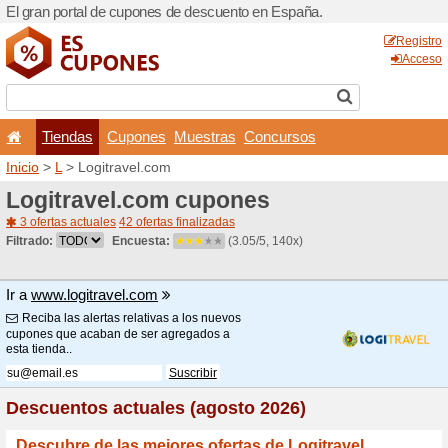
El gran portal de cupones 
Tiendas
Cupones
Inicio
>
L
> Logitravel.com