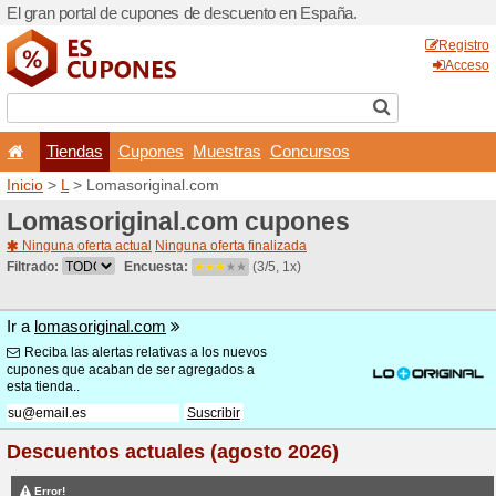
El gran portal de cupones 
Tiendas
Cupones
Inicio
>
L
> Lomasoriginal.