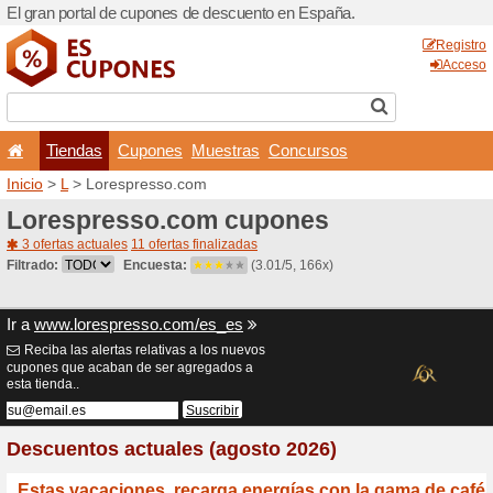
El gran portal de cupones 
Tiendas
Cupones
Inicio
>
L
> Lorespresso.c