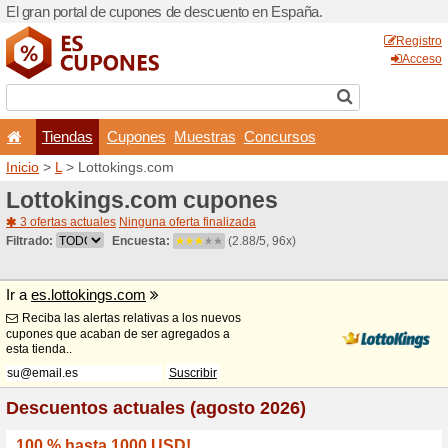
El gran portal de cupones 
Tiendas
Cupones
Inicio
>
L
> Lottokings.com