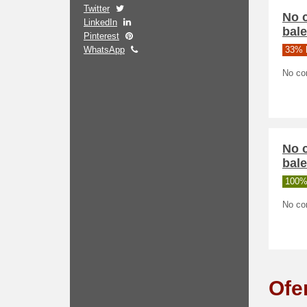
Twitter
No c
LinkedIn
bale
Pinterest
WhatsApp
33% 
No com
No c
bale
100%
No com
Ofe