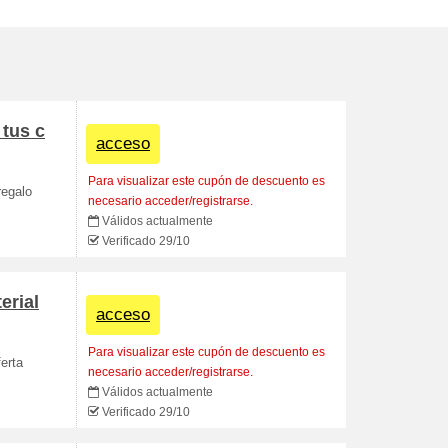
 tus c
acceso
Para visualizar este cupón de descuento es
regalo
necesario acceder/registrarse.
Válidos actualmente
Verificado 29/10
erial
acceso
Para visualizar este cupón de descuento es
erta
necesario acceder/registrarse.
Válidos actualmente
Verificado 29/10