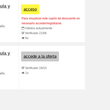
ula y
acceso
Para visualizar este cupón de descuento es
necesario acceder/registrarse.
año.
Válidos actualmente
Verificado 21/06
6x
ula y
accede a la oferta
Verificado 18/10
1x
año.