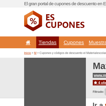
El gran portal de cupones de descuento en 
Tiendas
Cupones
Muestr
Inicio
>
M
> Cupones y códigos de descuento el Materialescolar
Ma
www.ma
4 ofe
Filtrado:
Ir a