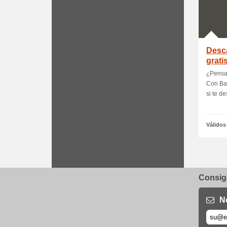
Desc
grati
¿Pensa
Con Bab
si te de
Válidos
Consiga
N