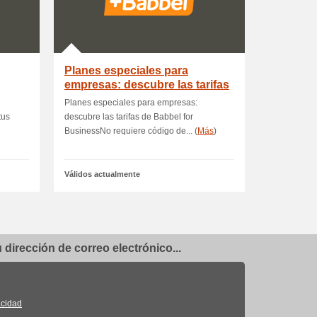
Planes especiales para
empresas: descubre las tarifas
de Bab
Planes especiales para empresas:
tus
descubre las tarifas de Babbel for
BusinessNo requiere código de... (
Más
)
Válidos actualmente
dirección de correo electrónico...
acidad