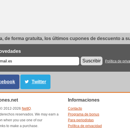
, de forma gratuita, los últimos cupones de descuento a su 
ovedades
Suscribir
Política de priv
cebook
Twitter
nes.net
Informaciones
t © 2012-2026
NetIQ
.
Contacto
 derechos reservados. We may earn a
Programa de bonus
n when you use one of our
Para periodistas
inks to make a purchase.
Política de privacidad