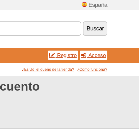
España
Buscar
Registro
Acceso
¿Es Ud. el dueño de la tienda?
¿Como funciona?
scuento