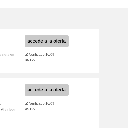
accede a la oferta
Verificado 10/09
 caja no
17x
accede a la oferta
Verificado 10/09
a
12x
 Al cuidar