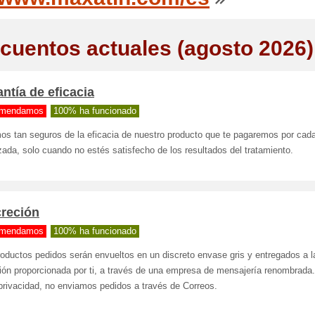
cuentos actuales (agosto 2026)
ntía de eficacia
mendamos
100% ha funcionado
os tan seguros de la eficacia de nuestro producto que te pagaremos por cada
da, solo cuando no estés satisfecho de los resultados del tratamiento.
creción
mendamos
100% ha funcionado
oductos pedidos serán envueltos en un discreto envase gris y entregados a l
ión proporcionada por ti, a través de una empresa de mensajería renombrada.
privacidad, no enviamos pedidos a través de Correos.