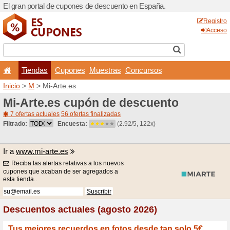
El gran portal de cupones 
Tiendas
Cupones
Inicio
>
M
> Mi-Arte.es