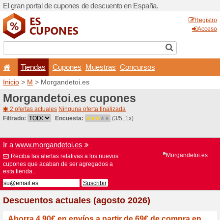
El gran portal de cupones 
Tiendas
Cupones
Inicio
>
M
> Morgandetoi.e